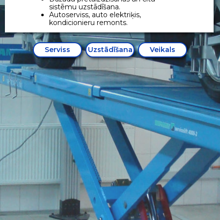
sistēmu uzstādīšana.
Autoserviss, auto elektriķis,
kondicionieru remonts.
Serviss
Uzstādīšana
Veikals