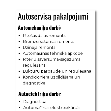
Autoservisa pakalpojumi
Automehāniķa darbi:
Ritošas daļas remonts
Bremžu sistēmas remonts
Dzinēja remonts
Automašīnas tehniska apkope
Riteņu savērsuma-sagāzuma
regulēšana
Lukturu pārbaude un regulēšana
Kondicioniera uzpildīšana un
diagnostika
Autoelektriķa darbi:
Diagnostika
Automašīnas elektroiekārtās