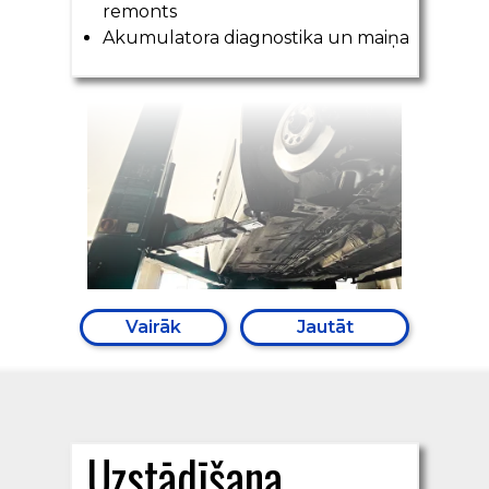
remonts
Akumulatora diagnostika un maiņa
Vairāk
Jautāt
Uzstādīšana