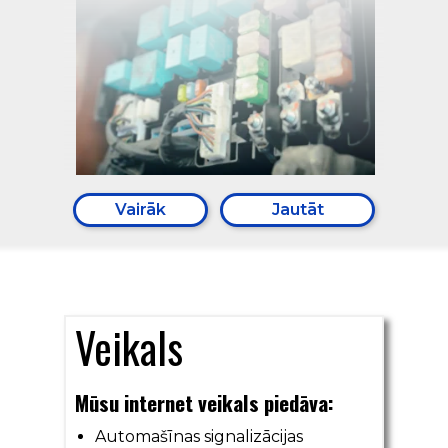
Vairāk
Jautāt
Veikals
Mūsu internet veikals piedāva:
Automašīnas signalizācijas