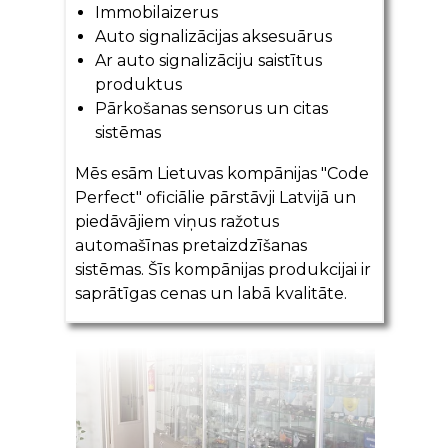
Immobilaizerus
Auto signalizācijas aksesuārus
Ar auto signalizāciju saistītus
produktus
Pārkošanas sensorus un citas
sistēmas
Mēs esām Lietuvas kompānijas "Code
Perfect" oficiālie pārstāvji Latvijā un
piedāvājiem viņus ražotus
automašīnas pretaizdzīšanas
sistēmas. Šīs kompānijas produkcijai ir
saprātīgas cenas un labā kvalitāte.